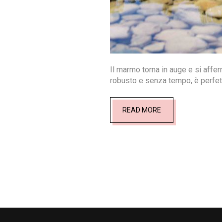
Il marmo torna in auge e si affe
robusto e senza tempo, è perfetto
READ MORE