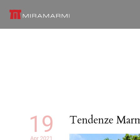
19
Tendenze Mar
Apr 2021