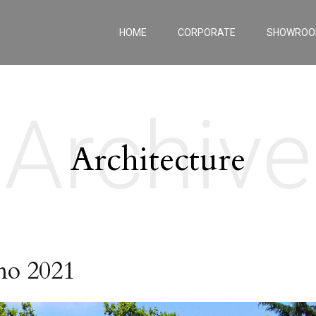
HOME
CORPORATE
SHOWRO
Archive
Architecture
mo 2021